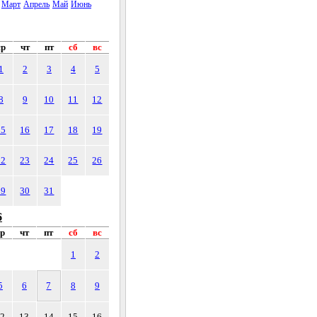
Март
Апрель
Май
Июнь
ср
чт
пт
сб
вс
1
2
3
4
5
8
9
10
11
12
15
16
17
18
19
22
23
24
25
26
29
30
31
6
ср
чт
пт
сб
вс
1
2
5
6
7
8
9
12
13
14
15
16