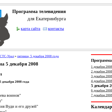
Программа телевидения
для Екатеринбурга
карта сайта
контакты
СТС-Урал
»
пятница, 5 декабря 2008 года
Программа 
а 5 декабря 2008
1 декабря 200
2 декабря 200
л
3 декабря 2008
4 декабря 2008
5 декабря 2008 года
5 декабря 2
6 декабря 2008
лева воинов"
7 декабря 200
и"
Календа
ия Вуди и его друзей"
чки"