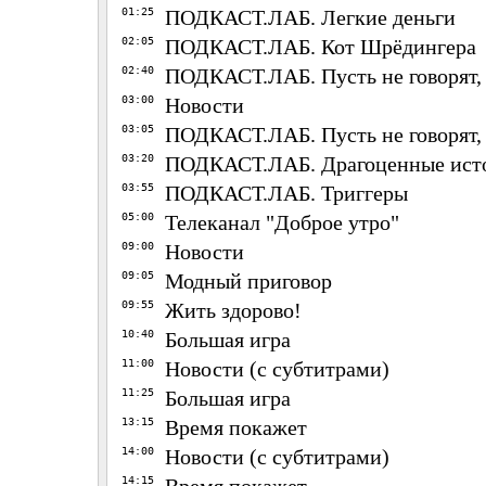
01:25
ПОДКАСТ.ЛАБ. Легкие деньги
02:05
ПОДКАСТ.ЛАБ. Кот Шрёдингера
02:40
ПОДКАСТ.ЛАБ. Пусть не говорят,
03:00
Новости
03:05
ПОДКАСТ.ЛАБ. Пусть не говорят,
03:20
ПОДКАСТ.ЛАБ. Драгоценные ист
03:55
ПОДКАСТ.ЛАБ. Триггеры
05:00
Телеканал "Доброе утро"
09:00
Новости
09:05
Модный приговор
09:55
Жить здорово!
10:40
Большая игра
11:00
Новости (с субтитрами)
11:25
Большая игра
13:15
Время покажет
14:00
Новости (с субтитрами)
14:15
Время покажет