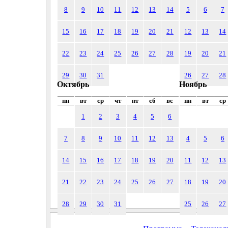
8
9
10
11
12
13
14
5
6
7
15
16
17
18
19
20
21
12
13
14
22
23
24
25
26
27
28
19
20
21
29
30
31
26
27
28
Октябрь
Ноябрь
пн
вт
ср
чт
пт
сб
вс
пн
вт
ср
1
2
3
4
5
6
7
8
9
10
11
12
13
4
5
6
14
15
16
17
18
19
20
11
12
13
21
22
23
24
25
26
27
18
19
20
28
29
30
31
25
26
27