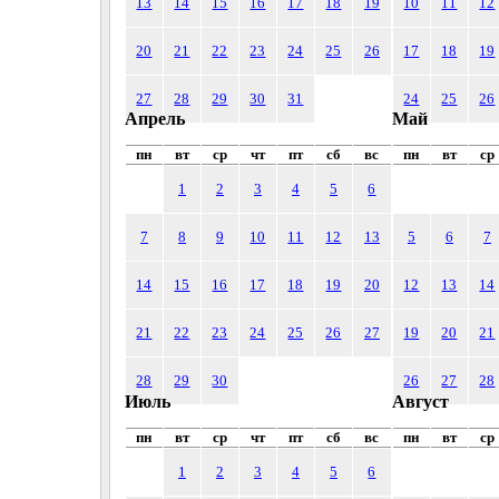
13
14
15
16
17
18
19
10
11
12
20
21
22
23
24
25
26
17
18
19
27
28
29
30
31
24
25
26
Апрель
Май
пн
вт
ср
чт
пт
сб
вс
пн
вт
ср
1
2
3
4
5
6
7
8
9
10
11
12
13
5
6
7
14
15
16
17
18
19
20
12
13
14
21
22
23
24
25
26
27
19
20
21
28
29
30
26
27
28
Июль
Август
пн
вт
ср
чт
пт
сб
вс
пн
вт
ср
1
2
3
4
5
6