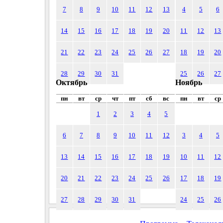
7
8
9
10
11
12
13
4
5
6
14
15
16
17
18
19
20
11
12
13
21
22
23
24
25
26
27
18
19
20
28
29
30
31
25
26
27
Октябрь
Ноябрь
пн
вт
ср
чт
пт
сб
вс
пн
вт
ср
1
2
3
4
5
6
7
8
9
10
11
12
3
4
5
13
14
15
16
17
18
19
10
11
12
20
21
22
23
24
25
26
17
18
19
27
28
29
30
31
24
25
26