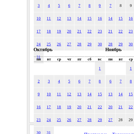
3
4
5
6
7
8
9
7
8
9
10
11
12
13
14
15
16
14
15
16
17
18
19
20
21
22
23
21
22
23
24
25
26
27
28
29
30
28
29
30
Октябрь
Ноябрь
31
пн
вт
ср
чт
пт
сб
вс
пн
вт
ср
1
1
2
3
4
5
6
7
8
6
7
8
9
10
11
12
13
14
15
13
14
15
16
17
18
19
20
21
22
20
21
22
23
24
25
26
27
28
29
27
28
29
30
31