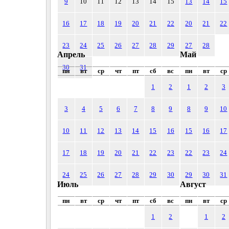
9
10
11
12
13
14
15
13
14
15
16
17
18
19
20
21
22
20
21
22
23
24
25
26
27
28
29
27
28
Апрель
Май
30
31
пн
вт
ср
чт
пт
сб
вс
пн
вт
ср
1
2
1
2
3
3
4
5
6
7
8
9
8
9
10
10
11
12
13
14
15
16
15
16
17
17
18
19
20
21
22
23
22
23
24
24
25
26
27
28
29
30
29
30
31
Июль
Август
пн
вт
ср
чт
пт
сб
вс
пн
вт
ср
1
2
1
2