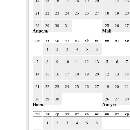
14
15
16
17
18
19
20
11
12
13
21
22
23
24
25
26
27
18
19
20
28
29
30
31
25
26
27
Апрель
Май
пн
вт
ср
чт
пт
сб
вс
пн
вт
ср
1
2
3
4
5
6
7
8
9
10
11
12
13
5
6
7
14
15
16
17
18
19
20
12
13
14
21
22
23
24
25
26
27
19
20
21
28
29
30
26
27
28
Июль
Август
пн
вт
ср
чт
пт
сб
вс
пн
вт
ср
1
2
3
4
5
6