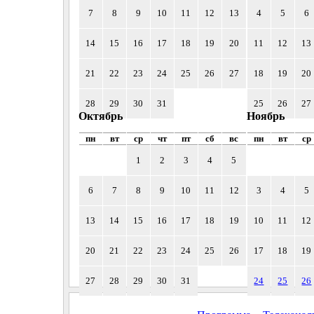
7
8
9
10
11
12
13
4
5
6
14
15
16
17
18
19
20
11
12
13
21
22
23
24
25
26
27
18
19
20
28
29
30
31
25
26
27
Октябрь
Ноябрь
пн
вт
ср
чт
пт
сб
вс
пн
вт
ср
1
2
3
4
5
6
7
8
9
10
11
12
3
4
5
13
14
15
16
17
18
19
10
11
12
20
21
22
23
24
25
26
17
18
19
27
28
29
30
31
24
25
26