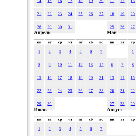
14
15
16
17
18
19
20
11
12
13
21
22
23
24
25
26
27
18
19
20
28
29
30
31
25
26
27
Апрель
Май
пн
вт
ср
чт
пт
сб
вс
пн
вт
ср
1
2
3
4
5
6
7
1
8
9
10
11
12
13
14
6
7
8
15
16
17
18
19
20
21
13
14
15
22
23
24
25
26
27
28
20
21
22
29
30
27
28
29
Июль
Август
пн
вт
ср
чт
пт
сб
вс
пн
вт
ср
1
2
3
4
5
6
7