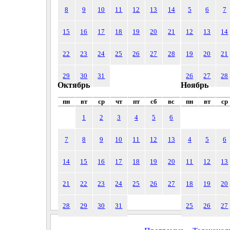
8
9
10
11
12
13
14
5
6
7
15
16
17
18
19
20
21
12
13
14
22
23
24
25
26
27
28
19
20
21
29
30
31
26
27
28
Октябрь
Ноябрь
пн
вт
ср
чт
пт
сб
вс
пн
вт
ср
1
2
3
4
5
6
7
8
9
10
11
12
13
4
5
6
14
15
16
17
18
19
20
11
12
13
21
22
23
24
25
26
27
18
19
20
28
29
30
31
25
26
27