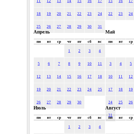
11
12
13
14
15
16
17
15
16
17
18
19
20
21
22
23
24
22
23
24
25
26
27
28
29
30
31
Апрель
Май
пн
вт
ср
чт
пт
сб
вс
пн
вт
ср
1
2
3
4
5
6
7
8
9
10
11
3
4
5
12
13
14
15
16
17
18
10
11
12
19
20
21
22
23
24
25
17
18
19
26
27
28
29
30
24
25
26
Июль
Август
31
пн
вт
ср
чт
пт
сб
вс
пн
вт
ср
1
2
3
4