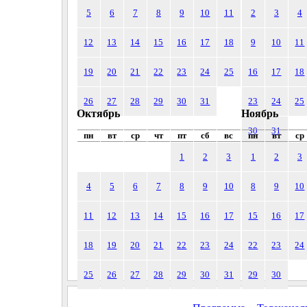
5
6
7
8
9
10
11
2
3
4
12
13
14
15
16
17
18
9
10
11
19
20
21
22
23
24
25
16
17
18
26
27
28
29
30
31
23
24
25
Октябрь
Ноябрь
30
31
пн
вт
ср
чт
пт
сб
вс
пн
вт
ср
1
2
3
1
2
3
4
5
6
7
8
9
10
8
9
10
11
12
13
14
15
16
17
15
16
17
18
19
20
21
22
23
24
22
23
24
25
26
27
28
29
30
31
29
30