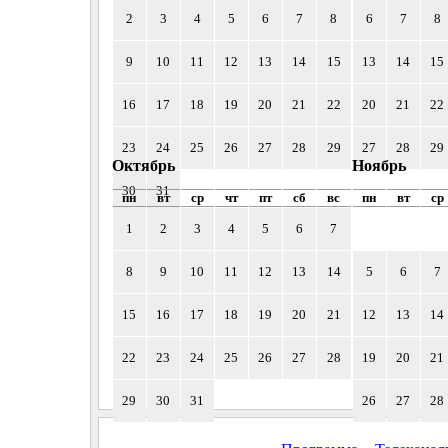
2
3
4
5
6
7
8
6
7
8
9
10
11
12
13
14
15
13
14
15
16
17
18
19
20
21
22
20
21
22
23
24
25
26
27
28
29
27
28
29
Октябрь
Ноябрь
30
31
пн
вт
ср
чт
пт
сб
вс
пн
вт
ср
1
2
3
4
5
6
7
8
9
10
11
12
13
14
5
6
7
15
16
17
18
19
20
21
12
13
14
22
23
24
25
26
27
28
19
20
21
29
30
31
26
27
28