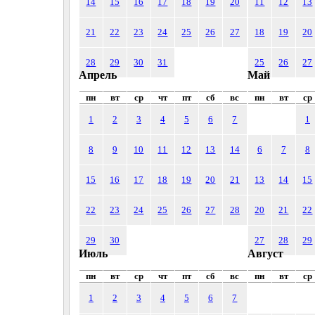
14
15
16
17
18
19
20
11
12
13
21
22
23
24
25
26
27
18
19
20
28
29
30
31
25
26
27
Апрель
Май
пн
вт
ср
чт
пт
сб
вс
пн
вт
ср
1
2
3
4
5
6
7
1
8
9
10
11
12
13
14
6
7
8
15
16
17
18
19
20
21
13
14
15
22
23
24
25
26
27
28
20
21
22
29
30
27
28
29
Июль
Август
пн
вт
ср
чт
пт
сб
вс
пн
вт
ср
1
2
3
4
5
6
7