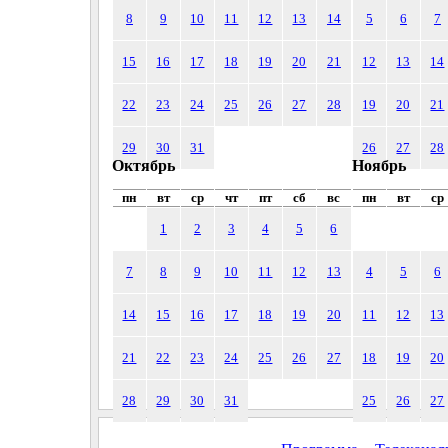
8
9
10
11
12
13
14
5
6
7
15
16
17
18
19
20
21
12
13
14
22
23
24
25
26
27
28
19
20
21
29
30
31
26
27
28
Октябрь
Ноябрь
пн
вт
ср
чт
пт
сб
вс
пн
вт
ср
1
2
3
4
5
6
7
8
9
10
11
12
13
4
5
6
14
15
16
17
18
19
20
11
12
13
21
22
23
24
25
26
27
18
19
20
28
29
30
31
25
26
27