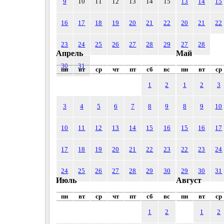
9
10
11
12
13
14
15
13
14
15
16
17
18
19
20
21
22
20
21
22
23
24
25
26
27
28
29
27
28
Апрель
Май
30
31
пн
вт
ср
чт
пт
сб
вс
пн
вт
ср
1
2
1
2
3
3
4
5
6
7
8
9
8
9
10
10
11
12
13
14
15
16
15
16
17
17
18
19
20
21
22
23
22
23
24
24
25
26
27
28
29
30
29
30
31
Июль
Август
пн
вт
ср
чт
пт
сб
вс
пн
вт
ср
1
2
1
2