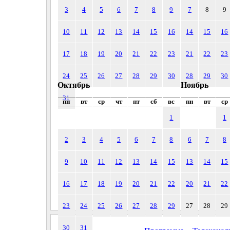
3
4
5
6
7
8
9
7
8
9
10
11
12
13
14
15
16
14
15
16
17
18
19
20
21
22
23
21
22
23
24
25
26
27
28
29
30
28
29
30
Октябрь
Ноябрь
31
пн
вт
ср
чт
пт
сб
вс
пн
вт
ср
1
1
2
3
4
5
6
7
8
6
7
8
9
10
11
12
13
14
15
13
14
15
16
17
18
19
20
21
22
20
21
22
23
24
25
26
27
28
29
27
28
29
30
31