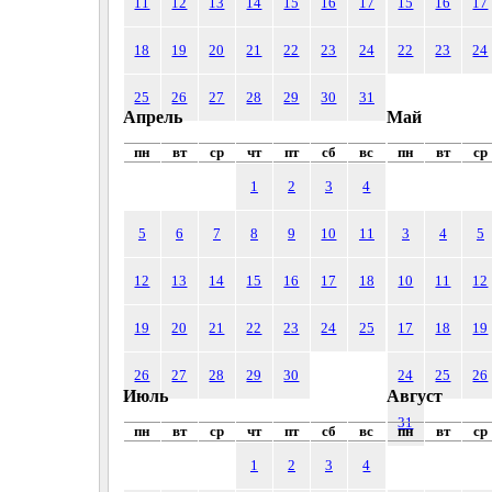
11
12
13
14
15
16
17
15
16
17
18
19
20
21
22
23
24
22
23
24
25
26
27
28
29
30
31
Апрель
Май
пн
вт
ср
чт
пт
сб
вс
пн
вт
ср
1
2
3
4
5
6
7
8
9
10
11
3
4
5
12
13
14
15
16
17
18
10
11
12
19
20
21
22
23
24
25
17
18
19
26
27
28
29
30
24
25
26
Июль
Август
31
пн
вт
ср
чт
пт
сб
вс
пн
вт
ср
1
2
3
4