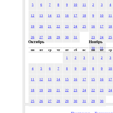
5
6
7
8
9
10
11
2
3
4
12
13
14
15
16
17
18
9
10
11
19
20
21
22
23
24
25
16
17
18
26
27
28
29
30
31
23
24
25
Октябрь
Ноябрь
30
31
пн
вт
ср
чт
пт
сб
вс
пн
вт
ср
1
2
3
1
2
3
4
5
6
7
8
9
10
8
9
10
11
12
13
14
15
16
17
15
16
17
18
19
20
21
22
23
24
22
23
24
25
26
27
28
29
30
31
29
30