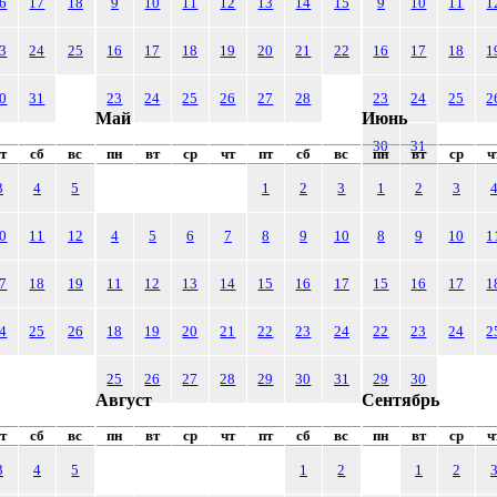
6
17
18
9
10
11
12
13
14
15
9
10
11
1
3
24
25
16
17
18
19
20
21
22
16
17
18
1
0
31
23
24
25
26
27
28
23
24
25
2
Май
Июнь
30
31
т
сб
вс
пн
вт
ср
чт
пт
сб
вс
пн
вт
ср
ч
3
4
5
1
2
3
1
2
3
0
11
12
4
5
6
7
8
9
10
8
9
10
1
7
18
19
11
12
13
14
15
16
17
15
16
17
1
4
25
26
18
19
20
21
22
23
24
22
23
24
2
25
26
27
28
29
30
31
29
30
Август
Сентябрь
т
сб
вс
пн
вт
ср
чт
пт
сб
вс
пн
вт
ср
ч
3
4
5
1
2
1
2