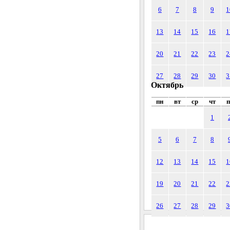
6
7
8
9
1
13
14
15
16
1
20
21
22
23
2
27
28
29
30
3
Октябрь
пн
вт
ср
чт
п
1
5
6
7
8
12
13
14
15
1
19
20
21
22
2
26
27
28
29
3