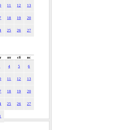
0
11
12
13
7
18
19
20
4
25
26
27
т
пт
сб
вс
3
4
5
6
0
11
12
13
7
18
19
20
4
25
26
27
1