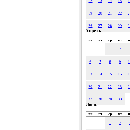
12
13
14
15
1
19
20
21
22
2
26
27
28
29
3
Апрель
пн
вт
ср
чт
п
1
2
6
7
8
9
1
13
14
15
16
1
20
21
22
23
2
27
28
29
30
Июль
пн
вт
ср
чт
п
1
2