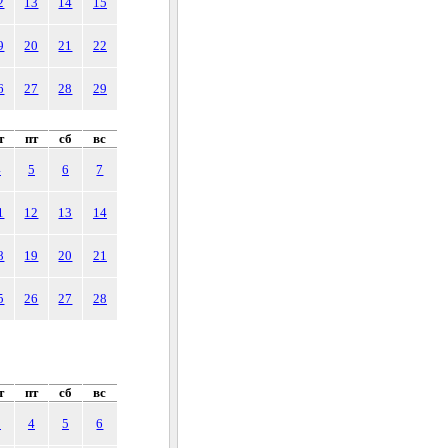
2
13
14
15
9
20
21
22
6
27
28
29
т
пт
сб
вс
4
5
6
7
1
12
13
14
8
19
20
21
5
26
27
28
т
пт
сб
вс
3
4
5
6