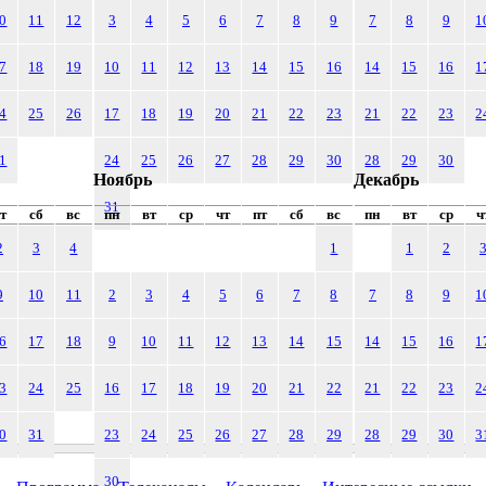
0
11
12
3
4
5
6
7
8
9
7
8
9
1
7
18
19
10
11
12
13
14
15
16
14
15
16
1
4
25
26
17
18
19
20
21
22
23
21
22
23
2
1
24
25
26
27
28
29
30
28
29
30
Ноябрь
Декабрь
31
т
сб
вс
пн
вт
ср
чт
пт
сб
вс
пн
вт
ср
ч
2
3
4
1
1
2
9
10
11
2
3
4
5
6
7
8
7
8
9
1
6
17
18
9
10
11
12
13
14
15
14
15
16
1
3
24
25
16
17
18
19
20
21
22
21
22
23
2
0
31
23
24
25
26
27
28
29
28
29
30
3
30