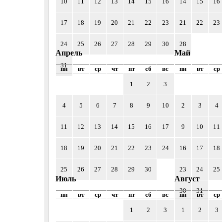
10
11
12
13
14
15
16
14
15
16
17
18
19
20
21
22
23
21
22
23
24
25
26
27
28
29
30
28
Апрель
Май
31
пн
вт
ср
чт
пт
сб
вс
пн
вт
ср
1
2
3
4
5
6
7
8
9
10
2
3
4
11
12
13
14
15
16
17
9
10
11
18
19
20
21
22
23
24
16
17
18
25
26
27
28
29
30
23
24
25
Июль
Август
30
31
пн
вт
ср
чт
пт
сб
вс
пн
вт
ср
1
2
3
1
2
3