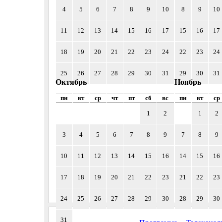
4
5
6
7
8
9
10
8
9
10
11
12
13
14
15
16
17
15
16
17
18
19
20
21
22
23
24
22
23
24
25
26
27
28
29
30
31
29
30
31
Октябрь
Ноябрь
пн
вт
ср
чт
пт
сб
вс
пн
вт
ср
1
2
1
2
3
4
5
6
7
8
9
7
8
9
10
11
12
13
14
15
16
14
15
16
17
18
19
20
21
22
23
21
22
23
24
25
26
27
28
29
30
28
29
30
31