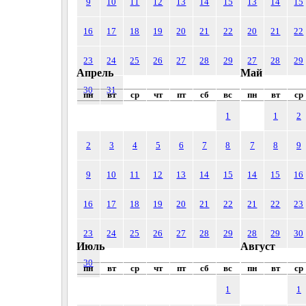
9
10
11
12
13
14
15
13
14
15
16
17
18
19
20
21
22
20
21
22
23
24
25
26
27
28
29
27
28
29
Апрель
Май
30
31
пн
вт
ср
чт
пт
сб
вс
пн
вт
ср
1
1
2
2
3
4
5
6
7
8
7
8
9
9
10
11
12
13
14
15
14
15
16
16
17
18
19
20
21
22
21
22
23
23
24
25
26
27
28
29
28
29
30
Июль
Август
30
пн
вт
ср
чт
пт
сб
вс
пн
вт
ср
1
1