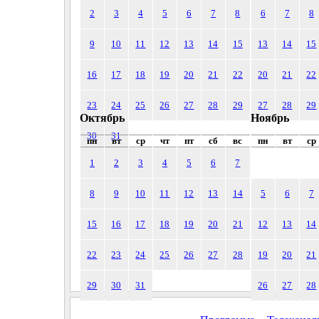
2
3
4
5
6
7
8
6
7
8
9
10
11
12
13
14
15
13
14
15
16
17
18
19
20
21
22
20
21
22
23
24
25
26
27
28
29
27
28
29
Октябрь
Ноябрь
30
31
пн
вт
ср
чт
пт
сб
вс
пн
вт
ср
1
2
3
4
5
6
7
8
9
10
11
12
13
14
5
6
7
15
16
17
18
19
20
21
12
13
14
22
23
24
25
26
27
28
19
20
21
29
30
31
26
27
28