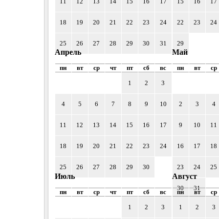
11
12
13
14
15
16
17
15
16
17
18
19
20
21
22
23
24
22
23
24
25
26
27
28
29
30
31
29
Апрель
Май
пн
вт
ср
чт
пт
сб
вс
пн
вт
ср
1
2
3
4
5
6
7
8
9
10
2
3
4
11
12
13
14
15
16
17
9
10
11
18
19
20
21
22
23
24
16
17
18
25
26
27
28
29
30
23
24
25
Июль
Август
30
31
пн
вт
ср
чт
пт
сб
вс
пн
вт
ср
1
2
3
1
2
3