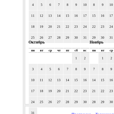
4
5
6
7
8
9
10
8
9
10
11
12
13
14
15
16
17
15
16
17
18
19
20
21
22
23
24
22
23
24
25
26
27
28
29
30
31
29
30
31
Октябрь
Ноябрь
пн
вт
ср
чт
пт
сб
вс
пн
вт
ср
1
2
1
2
3
4
5
6
7
8
9
7
8
9
10
11
12
13
14
15
16
14
15
16
17
18
19
20
21
22
23
21
22
23
24
25
26
27
28
29
30
28
29
30
31