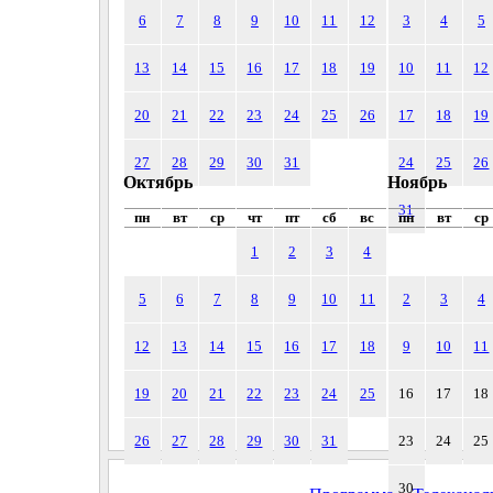
6
7
8
9
10
11
12
3
4
5
13
14
15
16
17
18
19
10
11
12
20
21
22
23
24
25
26
17
18
19
27
28
29
30
31
24
25
26
Октябрь
Ноябрь
31
пн
вт
ср
чт
пт
сб
вс
пн
вт
ср
1
2
3
4
5
6
7
8
9
10
11
2
3
4
12
13
14
15
16
17
18
9
10
11
19
20
21
22
23
24
25
16
17
18
26
27
28
29
30
31
23
24
25
30