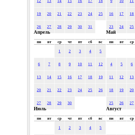
12
13
14
15
16
17
18
9
10
11
19
20
21
22
23
24
25
16
17
18
26
27
28
29
30
31
23
24
25
Апрель
Май
пн
вт
ср
чт
пт
сб
вс
пн
вт
ср
1
2
3
4
5
6
7
8
9
10
11
12
4
5
6
13
14
15
16
17
18
19
11
12
13
20
21
22
23
24
25
26
18
19
20
27
28
29
30
25
26
27
Июль
Август
пн
вт
ср
чт
пт
сб
вс
пн
вт
ср
1
2
3
4
5