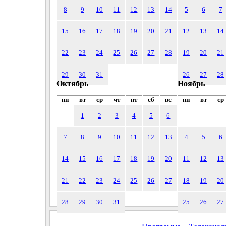
8
9
10
11
12
13
14
5
6
7
15
16
17
18
19
20
21
12
13
14
22
23
24
25
26
27
28
19
20
21
29
30
31
26
27
28
Октябрь
Ноябрь
пн
вт
ср
чт
пт
сб
вс
пн
вт
ср
1
2
3
4
5
6
7
8
9
10
11
12
13
4
5
6
14
15
16
17
18
19
20
11
12
13
21
22
23
24
25
26
27
18
19
20
28
29
30
31
25
26
27