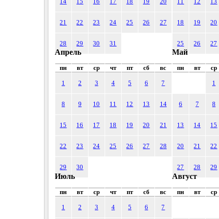
14
15
16
17
18
19
20
11
12
13
21
22
23
24
25
26
27
18
19
20
28
29
30
31
25
26
27
Апрель
Май
пн
вт
ср
чт
пт
сб
вс
пн
вт
ср
1
2
3
4
5
6
7
1
8
9
10
11
12
13
14
6
7
8
15
16
17
18
19
20
21
13
14
15
22
23
24
25
26
27
28
20
21
22
29
30
27
28
29
Июль
Август
пн
вт
ср
чт
пт
сб
вс
пн
вт
ср
1
2
3
4
5
6
7