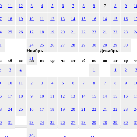
0
11
12
3
4
5
6
7
8
9
7
8
9
1
7
18
19
10
11
12
13
14
15
16
14
15
16
1
4
25
26
17
18
19
20
21
22
23
21
22
23
2
1
24
25
26
27
28
29
30
28
29
30
Ноябрь
Декабрь
31
т
сб
вс
пн
вт
ср
чт
пт
сб
вс
пн
вт
ср
ч
2
3
4
1
1
2
9
10
11
2
3
4
5
6
7
8
7
8
9
1
6
17
18
9
10
11
12
13
14
15
14
15
16
1
3
24
25
16
17
18
19
20
21
22
21
22
23
2
0
31
23
24
25
26
27
28
29
28
29
30
3
30