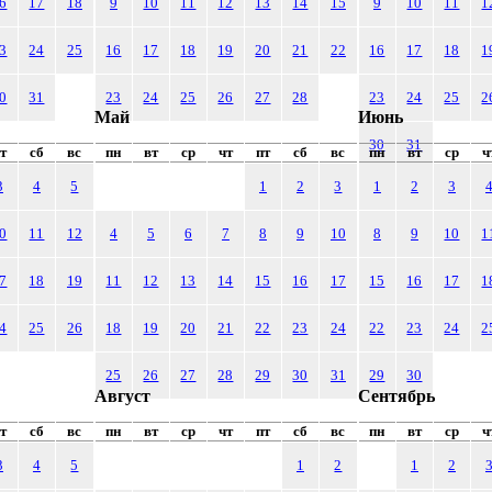
6
17
18
9
10
11
12
13
14
15
9
10
11
1
3
24
25
16
17
18
19
20
21
22
16
17
18
1
0
31
23
24
25
26
27
28
23
24
25
2
Май
Июнь
30
31
т
сб
вс
пн
вт
ср
чт
пт
сб
вс
пн
вт
ср
ч
3
4
5
1
2
3
1
2
3
0
11
12
4
5
6
7
8
9
10
8
9
10
1
7
18
19
11
12
13
14
15
16
17
15
16
17
1
4
25
26
18
19
20
21
22
23
24
22
23
24
2
25
26
27
28
29
30
31
29
30
Август
Сентябрь
т
сб
вс
пн
вт
ср
чт
пт
сб
вс
пн
вт
ср
ч
3
4
5
1
2
1
2