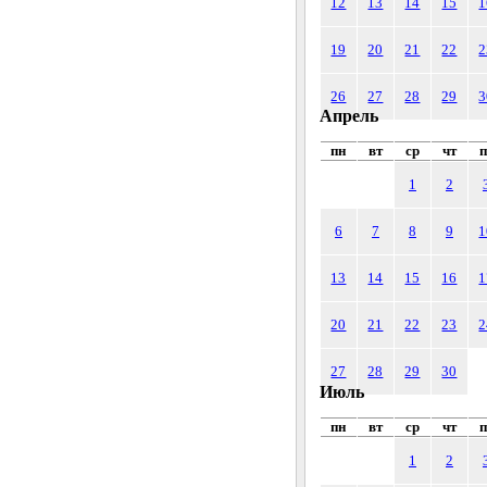
12
13
14
15
1
19
20
21
22
2
26
27
28
29
3
Апрель
пн
вт
ср
чт
п
1
2
6
7
8
9
1
13
14
15
16
1
20
21
22
23
2
27
28
29
30
Июль
пн
вт
ср
чт
п
1
2