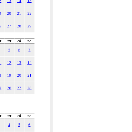
2
13
14
15
9
20
21
22
6
27
28
29
т
пт
сб
вс
4
5
6
7
1
12
13
14
8
19
20
21
5
26
27
28
т
пт
сб
вс
3
4
5
6