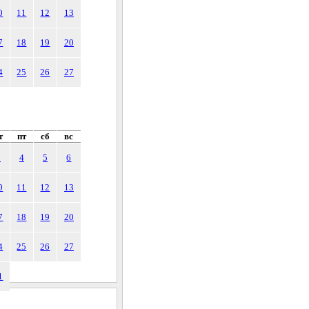
0
11
12
13
7
18
19
20
4
25
26
27
т
пт
сб
вс
3
4
5
6
0
11
12
13
7
18
19
20
4
25
26
27
1