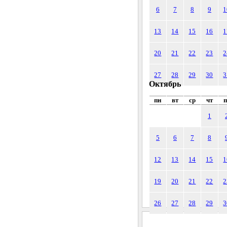
6
7
8
9
1
13
14
15
16
1
20
21
22
23
2
27
28
29
30
3
Октябрь
пн
вт
ср
чт
п
1
5
6
7
8
12
13
14
15
1
19
20
21
22
2
26
27
28
29
3