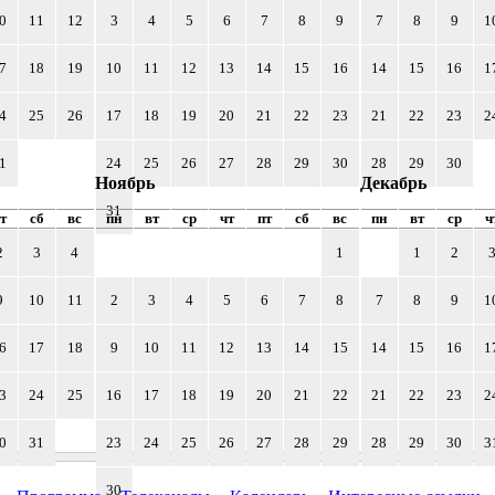
0
11
12
3
4
5
6
7
8
9
7
8
9
1
7
18
19
10
11
12
13
14
15
16
14
15
16
1
4
25
26
17
18
19
20
21
22
23
21
22
23
2
1
24
25
26
27
28
29
30
28
29
30
Ноябрь
Декабрь
31
т
сб
вс
пн
вт
ср
чт
пт
сб
вс
пн
вт
ср
ч
2
3
4
1
1
2
9
10
11
2
3
4
5
6
7
8
7
8
9
1
6
17
18
9
10
11
12
13
14
15
14
15
16
1
3
24
25
16
17
18
19
20
21
22
21
22
23
2
0
31
23
24
25
26
27
28
29
28
29
30
3
30