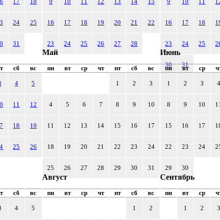
6
17
18
9
10
11
12
13
14
15
9
10
11
1
3
24
25
16
17
18
19
20
21
22
16
17
18
1
0
31
23
24
25
26
27
28
23
24
25
2
Май
Июнь
30
31
т
сб
вс
пн
вт
ср
чт
пт
сб
вс
пн
вт
ср
ч
3
4
5
1
2
3
1
2
3
0
11
12
4
5
6
7
8
9
10
8
9
10
1
7
18
19
11
12
13
14
15
16
17
15
16
17
1
4
25
26
18
19
20
21
22
23
24
22
23
24
2
25
26
27
28
29
30
31
29
30
Август
Сентябрь
т
сб
вс
пн
вт
ср
чт
пт
сб
вс
пн
вт
ср
ч
3
4
5
1
2
1
2