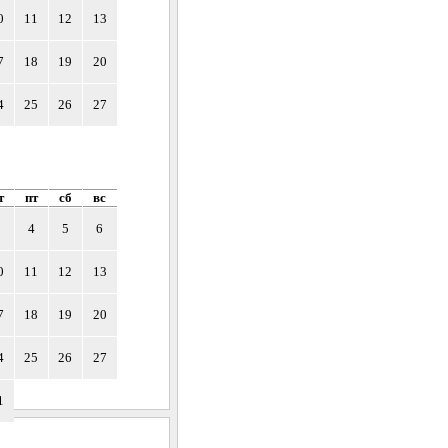
0
11
12
13
7
18
19
20
4
25
26
27
т
пт
сб
вс
3
4
5
6
0
11
12
13
7
18
19
20
4
25
26
27
1