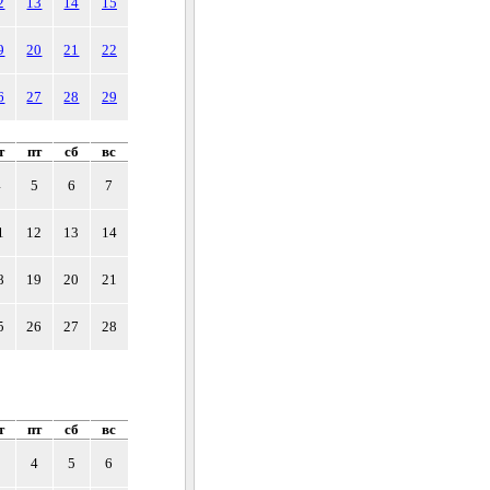
2
13
14
15
9
20
21
22
6
27
28
29
т
пт
сб
вс
4
5
6
7
1
12
13
14
8
19
20
21
5
26
27
28
т
пт
сб
вс
3
4
5
6