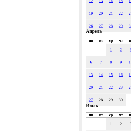
12
13
14
15
1
19
20
21
22
2
26
27
28
29
3
Апрель
пн
вт
ср
чт
п
1
2
6
7
8
9
1
13
14
15
16
1
20
21
22
23
2
27
28
29
30
Июль
пн
вт
ср
чт
п
1
2