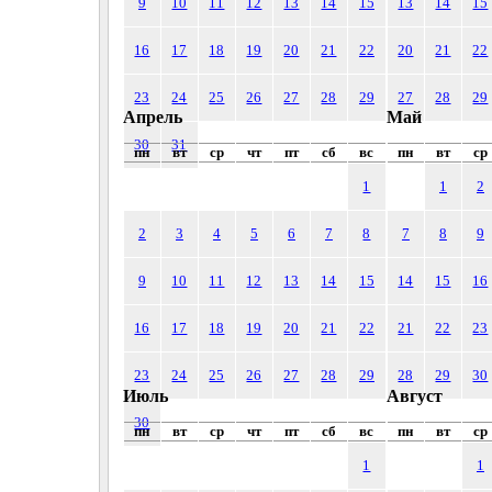
9
10
11
12
13
14
15
13
14
15
16
17
18
19
20
21
22
20
21
22
23
24
25
26
27
28
29
27
28
29
Апрель
Май
30
31
пн
вт
ср
чт
пт
сб
вс
пн
вт
ср
1
1
2
2
3
4
5
6
7
8
7
8
9
9
10
11
12
13
14
15
14
15
16
16
17
18
19
20
21
22
21
22
23
23
24
25
26
27
28
29
28
29
30
Июль
Август
30
пн
вт
ср
чт
пт
сб
вс
пн
вт
ср
1
1