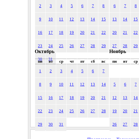
2
3
4
5
6
7
8
6
7
8
9
10
11
12
13
14
15
13
14
15
16
17
18
19
20
21
22
20
21
22
23
24
25
26
27
28
29
27
28
29
Октябрь
Ноябрь
30
31
пн
вт
ср
чт
пт
сб
вс
пн
вт
ср
1
2
3
4
5
6
7
8
9
10
11
12
13
14
5
6
7
15
16
17
18
19
20
21
12
13
14
22
23
24
25
26
27
28
19
20
21
29
30
31
26
27
28