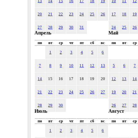
13
14
15
16
17
18
19
10
11
12
20
21
22
23
24
25
26
17
18
19
27
28
29
30
31
24
25
26
Апрель
Май
пн
вт
ср
чт
пт
сб
вс
пн
вт
ср
1
2
3
4
5
6
7
8
9
10
11
12
13
5
6
7
14
15
16
17
18
19
20
12
13
14
21
22
23
24
25
26
27
19
20
21
28
29
30
26
27
28
Июль
Август
пн
вт
ср
чт
пт
сб
вс
пн
вт
ср
1
2
3
4
5
6