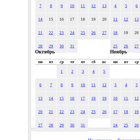
7
8
9
10
11
12
13
4
5
6
14
15
16
17
18
19
20
11
12
13
21
22
23
24
25
26
27
18
19
20
28
29
30
31
25
26
27
Октябрь
Ноябрь
пн
вт
ср
чт
пт
сб
вс
пн
вт
ср
1
2
3
4
5
6
7
8
9
10
11
12
3
4
5
13
14
15
16
17
18
19
10
11
12
20
21
22
23
24
25
26
17
18
19
27
28
29
30
31
24
25
26