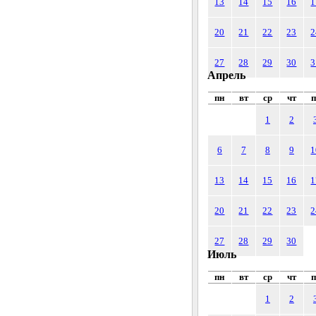
13
14
15
16
1
20
21
22
23
2
27
28
29
30
3
Апрель
пн
вт
ср
чт
п
1
2
6
7
8
9
1
13
14
15
16
1
20
21
22
23
2
27
28
29
30
Июль
пн
вт
ср
чт
п
1
2