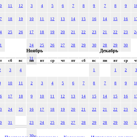
0
11
12
3
4
5
6
7
8
9
7
8
9
1
7
18
19
10
11
12
13
14
15
16
14
15
16
1
4
25
26
17
18
19
20
21
22
23
21
22
23
2
1
24
25
26
27
28
29
30
28
29
30
Ноябрь
Декабрь
31
т
сб
вс
пн
вт
ср
чт
пт
сб
вс
пн
вт
ср
ч
2
3
4
1
1
2
9
10
11
2
3
4
5
6
7
8
7
8
9
1
6
17
18
9
10
11
12
13
14
15
14
15
16
1
3
24
25
16
17
18
19
20
21
22
21
22
23
2
0
31
23
24
25
26
27
28
29
28
29
30
3
30