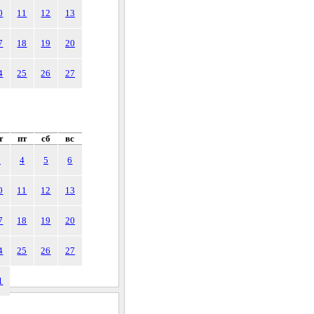
0
11
12
13
7
18
19
20
4
25
26
27
т
пт
сб
вс
3
4
5
6
0
11
12
13
7
18
19
20
4
25
26
27
1