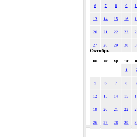
6
7
8
9
1
13
14
15
16
1
20
21
22
23
2
27
28
29
30
3
Октябрь
пн
вт
ср
чт
п
1
5
6
7
8
12
13
14
15
1
19
20
21
22
2
26
27
28
29
3