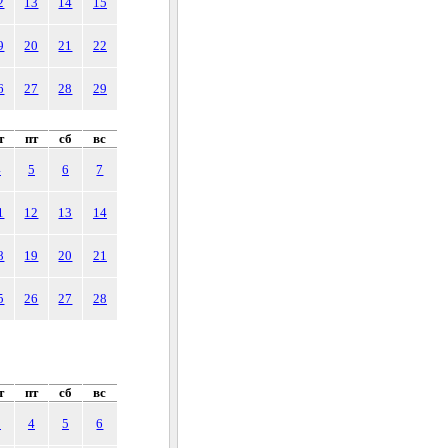
2
13
14
15
9
20
21
22
6
27
28
29
т
пт
сб
вс
4
5
6
7
1
12
13
14
8
19
20
21
5
26
27
28
т
пт
сб
вс
3
4
5
6