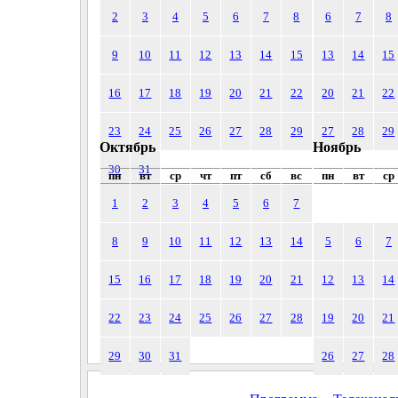
2
3
4
5
6
7
8
6
7
8
9
10
11
12
13
14
15
13
14
15
16
17
18
19
20
21
22
20
21
22
23
24
25
26
27
28
29
27
28
29
Октябрь
Ноябрь
30
31
пн
вт
ср
чт
пт
сб
вс
пн
вт
ср
1
2
3
4
5
6
7
8
9
10
11
12
13
14
5
6
7
15
16
17
18
19
20
21
12
13
14
22
23
24
25
26
27
28
19
20
21
29
30
31
26
27
28