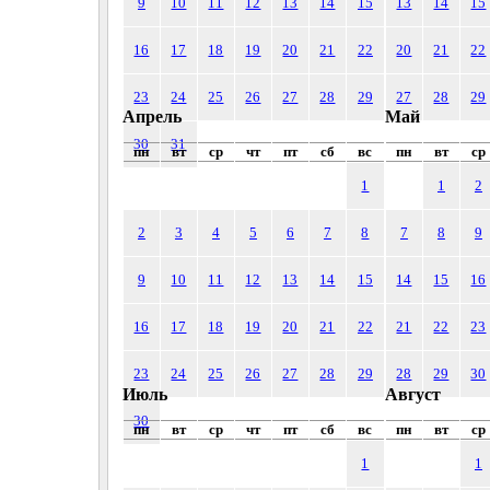
9
10
11
12
13
14
15
13
14
15
16
17
18
19
20
21
22
20
21
22
23
24
25
26
27
28
29
27
28
29
Апрель
Май
30
31
пн
вт
ср
чт
пт
сб
вс
пн
вт
ср
1
1
2
2
3
4
5
6
7
8
7
8
9
9
10
11
12
13
14
15
14
15
16
16
17
18
19
20
21
22
21
22
23
23
24
25
26
27
28
29
28
29
30
Июль
Август
30
пн
вт
ср
чт
пт
сб
вс
пн
вт
ср
1
1