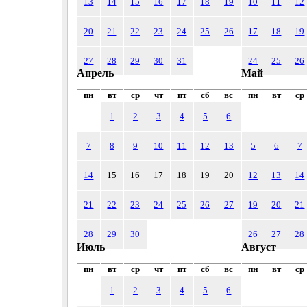
13
14
15
16
17
18
19
10
11
12
20
21
22
23
24
25
26
17
18
19
27
28
29
30
31
24
25
26
Апрель
Май
пн
вт
ср
чт
пт
сб
вс
пн
вт
ср
1
2
3
4
5
6
7
8
9
10
11
12
13
5
6
7
14
15
16
17
18
19
20
12
13
14
21
22
23
24
25
26
27
19
20
21
28
29
30
26
27
28
Июль
Август
пн
вт
ср
чт
пт
сб
вс
пн
вт
ср
1
2
3
4
5
6