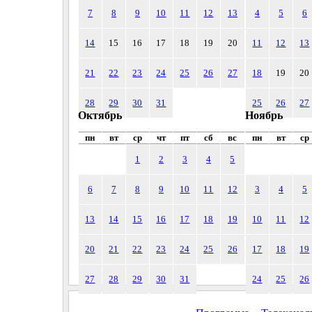
7
8
9
10
11
12
13
4
5
6
14
15
16
17
18
19
20
11
12
13
21
22
23
24
25
26
27
18
19
20
28
29
30
31
25
26
27
Октябрь
Ноябрь
пн
вт
ср
чт
пт
сб
вс
пн
вт
ср
1
2
3
4
5
6
7
8
9
10
11
12
3
4
5
13
14
15
16
17
18
19
10
11
12
20
21
22
23
24
25
26
17
18
19
27
28
29
30
31
24
25
26