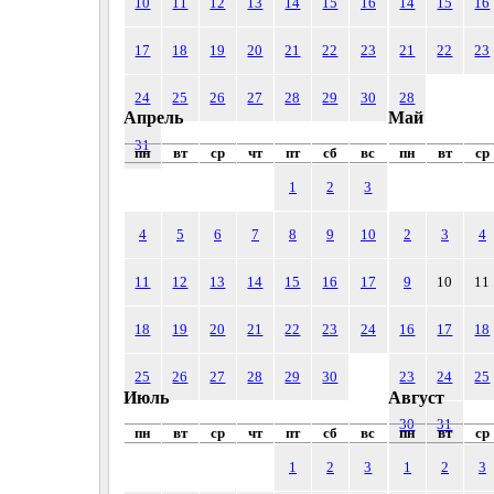
10
11
12
13
14
15
16
14
15
16
17
18
19
20
21
22
23
21
22
23
24
25
26
27
28
29
30
28
Апрель
Май
31
пн
вт
ср
чт
пт
сб
вс
пн
вт
ср
1
2
3
4
5
6
7
8
9
10
2
3
4
11
12
13
14
15
16
17
9
10
11
18
19
20
21
22
23
24
16
17
18
25
26
27
28
29
30
23
24
25
Июль
Август
30
31
пн
вт
ср
чт
пт
сб
вс
пн
вт
ср
1
2
3
1
2
3