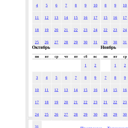
4
5
6
7
8
9
10
8
9
10
11
12
13
14
15
16
17
15
16
17
18
19
20
21
22
23
24
22
23
24
25
26
27
28
29
30
31
29
30
31
Октябрь
Ноябрь
пн
вт
ср
чт
пт
сб
вс
пн
вт
ср
1
2
1
2
3
4
5
6
7
8
9
7
8
9
10
11
12
13
14
15
16
14
15
16
17
18
19
20
21
22
23
21
22
23
24
25
26
27
28
29
30
28
29
30
31