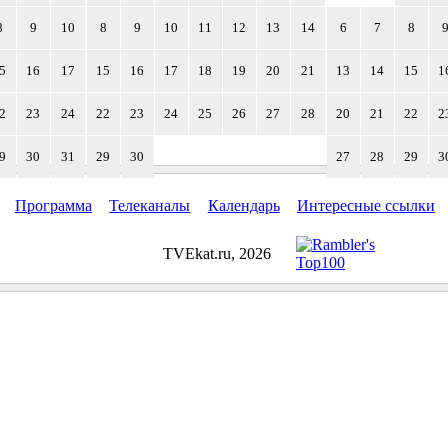
8
9
10
8
9
10
11
12
13
14
6
7
8
5
16
17
15
16
17
18
19
20
21
13
14
15
1
2
23
24
22
23
24
25
26
27
28
20
21
22
2
9
30
31
29
30
27
28
29
3
Программа
Телеканалы
Календарь
Интересные ссылки
TVEkat.ru, 2026