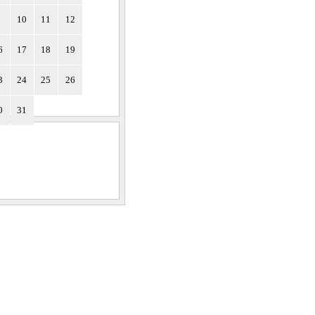
9
10
11
12
6
17
18
19
3
24
25
26
0
31